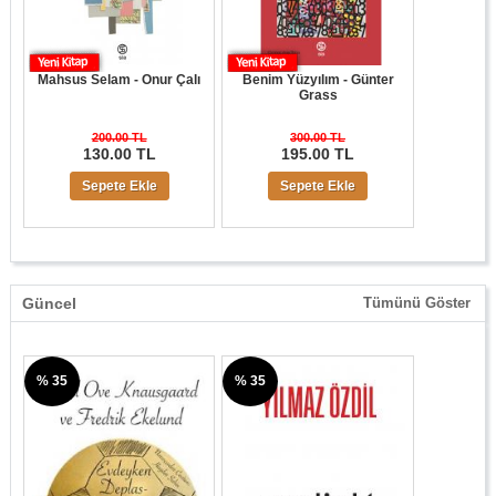
Mahsus Selam - Onur Çalı
Benim Yüzyılım - Günter
Grass
200.00 TL
300.00 TL
130.00 TL
195.00 TL
Sepete Ekle
Sepete Ekle
Güncel
Tümünü Göster
% 35
% 35