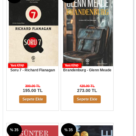
Soru 7 - Richard Flanagan
Brandenburg - Glenn Meade
300.00 TL
420.00 TL
195.00 TL
273.00 TL
Sepete Ekle
Sepete Ekle
% 35
% 35