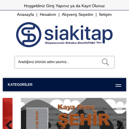
Hoşgeldiniz
Giriş Yapınız
ya da
Kayıt Olunuz
Anasayfa
|
Hesabım
|
Alışveriş Sepetim
|
İletişim
KATEGORILER