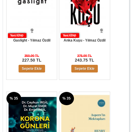
Gaslight - Yılmaz Özdil
Anka Kuşu - Yılmaz Özdil
350.00 TL
375.00 TL
227.50 TL
243.75 TL
Sepete Ekle
Sepete Ekle
% 35
% 35