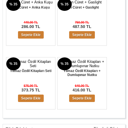
% 35
% 35
Son Cüret + Anka Kuşu
Son Cüret + Gaslight
440.00 TL
750.00 TL
286.00 TL
487.50 TL
Sepete Ekle
Sepete Ekle
% 35
% 35
Yılmaz Özdil Kitapları Seti
Yılmaz Özdil Kitapları +
Dumlupınar Nutku
575.00 TL
640.00 TL
373.75 TL
416.00 TL
Sepete Ekle
Sepete Ekle