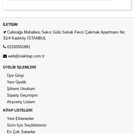
İLETIŞIM
Caferağa Mahallesi Sakız Gülü Sokak Fevzi Çakmak Apartmanı No:
31/4 Kadıköy İSTANBUL
02165501881
web@siakitap.com.tr
ÜYELİK İŞLEMLERİ
Üye Girişi
Yeni Üyelik
Şifremi Unuttum
Sipariş Geçmişim
Alışveriş Listem
KİTAP LİSTELERİ
Yeni Eklenenler
Sizin İçin Seçtiklerimiz
En Çok Satanlar