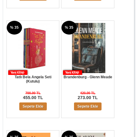
% 35
% 35
Tatlı Bela Angela Seti
Brandenburg - Glenn Meade
(Kutulu)
700.00 TL
420.00 TL
455.00 TL
273.00 TL
Sepete Ekle
Sepete Ekle