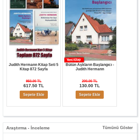
Judith Hermann Kitap Seti 5
Bütün Aşkların Başlangıcı -
Kitap 872 Sayfa
Judith Hermann
950.00 TL
200.00 TL
617.50 TL
130.00 TL
Sepete Ekle
Sepete Ekle
Araştırma - İnceleme
Tümünü Göster