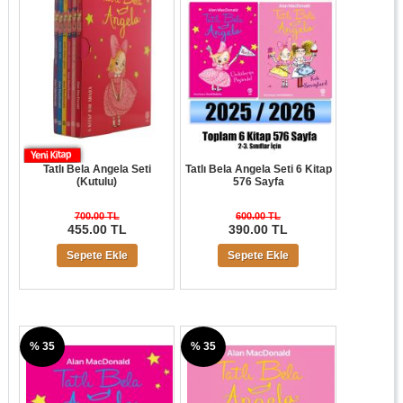
Tatlı Bela Angela Seti
Tatlı Bela Angela Seti 6 Kitap
(Kutulu)
576 Sayfa
700.00 TL
600.00 TL
455.00 TL
390.00 TL
Sepete Ekle
Sepete Ekle
% 35
% 35