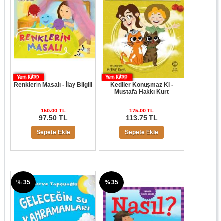
Renklerin Masalı - İlay Bilgili
Kediler Konuşmaz Ki -
Mustafa Hakkı Kurt
150.00 TL
175.00 TL
97.50 TL
113.75 TL
Sepete Ekle
Sepete Ekle
% 35
% 35