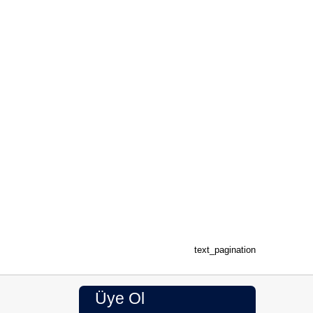
text_pagination
Üye Ol