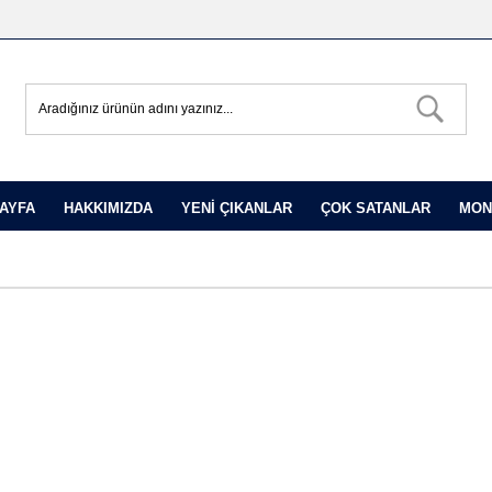
AYFA
HAKKIMIZDA
YENİ ÇIKANLAR
ÇOK SATANLAR
MON