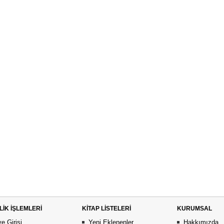
LİK İŞLEMLERİ
KİTAP LİSTELERİ
KURUMSAL
e Girişi
Yeni Eklenenler
Hakkımızda