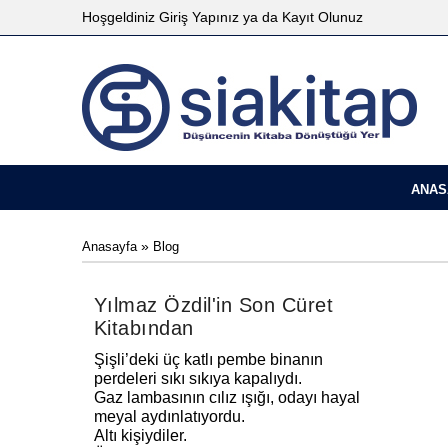
Hoşgeldiniz
Giriş Yapınız
ya da
Kayıt Olunuz
ANAS
»
Anasayfa
Blog
Yılmaz Özdil'in Son Cüret
Kitabından
Şişli’deki üç katlı pembe binanın
perdeleri sıkı sıkıya kapalıydı.
Gaz lambasının cılız ışığı, odayı hayal
meyal aydınlatıyordu.
Altı kişiydiler.