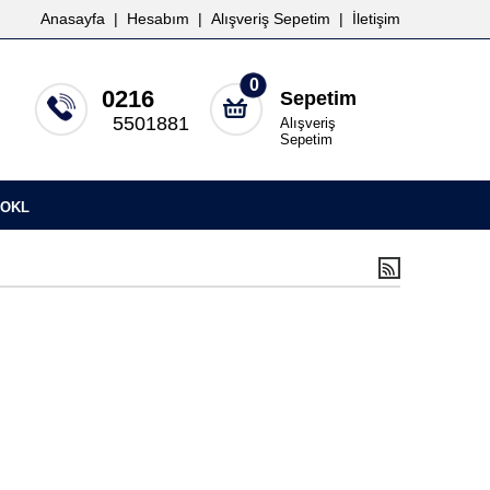
Anasayfa
|
Hesabım
|
Alışveriş Sepetim
|
İletişim
0
0216
Sepetim
5501881
Alışveriş
Sepetim
OKL