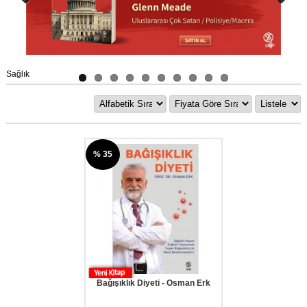
Previous
Next
Sağlık
% 35
Bağışıklık Diyeti - Osman Erk