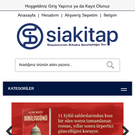
Hoşgeldiniz
Giriş Yapınız
ya da
Kayıt Olunuz
Anasayfa
|
Hesabım
|
Alışveriş Sepetim
|
İletişim
KATEGORILER