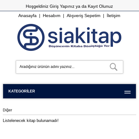
Hoşgeldiniz
Giriş Yapınız
ya da
Kayıt Olunuz
Anasayfa
|
Hesabım
|
Alışveriş Sepetim
|
İletişim
KATEGORILER
Diğer
Listelenecek kitap bulunamadı!