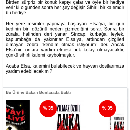
Birden sürpriz bir konuk kapıyı çalar ve öyle bir hediye
verir ki o günden sonra her şey değişir. Sihirli bir kalemdir
bu hediye.
Her yere resimler yapmaya başlayan Elsa’ya, bir gün
kedinin biri gözünü neden çizmediğini sorar. Sonra bir
zürafa, halinden dert yanar. Sincap, kurbağa, leylek,
kaplumbağa da yakınırlar Elsa’ya, ardından çizgileri
olmayan zebra “kendim olmak istiyorum” der. Ancak
Elsa’nın onlara yardım etmesi pek kolay olmayacaktır,
çünkü sihirli kalemi kaybolmuştur.
Acaba Elsa, kalemini bulabilecek ve hayvan dostlarımıza
yardım edebilecek mi?
Bu Ürüne Bakan Bunlarada Baktı
% 35
% 35