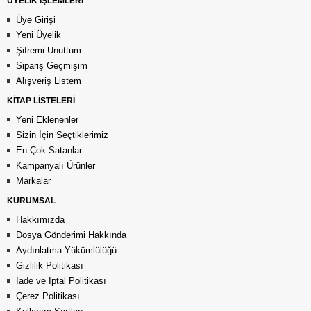
ÜYELİK İŞLEMLERİ
Üye Girişi
Yeni Üyelik
Şifremi Unuttum
Sipariş Geçmişim
Alışveriş Listem
KİTAP LİSTELERİ
Yeni Eklenenler
Sizin İçin Seçtiklerimiz
En Çok Satanlar
Kampanyalı Ürünler
Markalar
KURUMSAL
Hakkımızda
Dosya Gönderimi Hakkında
Aydınlatma Yükümlülüğü
Gizlilik Politikası
İade ve İptal Politikası
Çerez Politikası