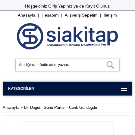
Hoşgeldiniz
Giriş Yapınız
ya da
Kayıt Olunuz
Anasayfa
|
Hesabım
|
Alışveriş Sepetim
|
İletişim
KATEGORILER
»
Anasayfa
Bir Doğum Günü Partisi - Cenk Gündoğdu