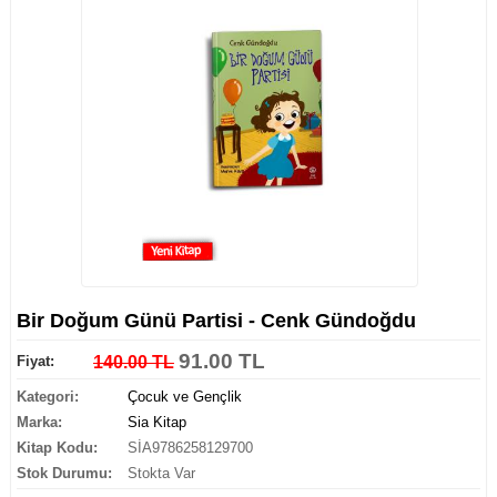
Bir Doğum Günü Partisi - Cenk Gündoğdu
91.00 TL
Fiyat:
140.00 TL
Kategori:
Çocuk ve Gençlik
Marka:
Sia Kitap
Kitap Kodu:
SİA9786258129700
Stok Durumu:
Stokta Var