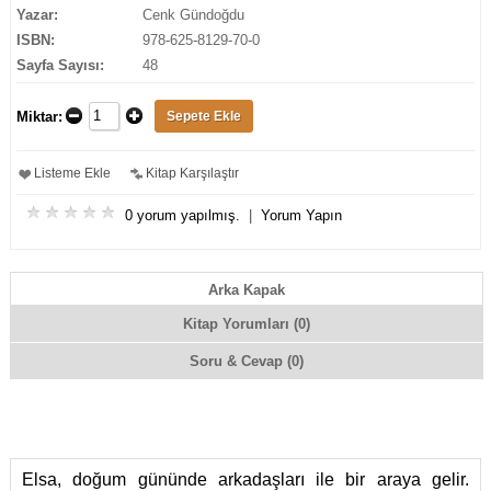
Yazar:
Cenk Gündoğdu
ISBN:
978-625-8129-70-0
Sayfa Sayısı:
48
Miktar:
Listeme Ekle
Kitap Karşılaştır
0 yorum yapılmış.
|
Yorum Yapın
Arka Kapak
Kitap Yorumları (0)
Soru & Cevap (0)
Elsa, doğum gününde arkadaşları ile bir araya gelir.