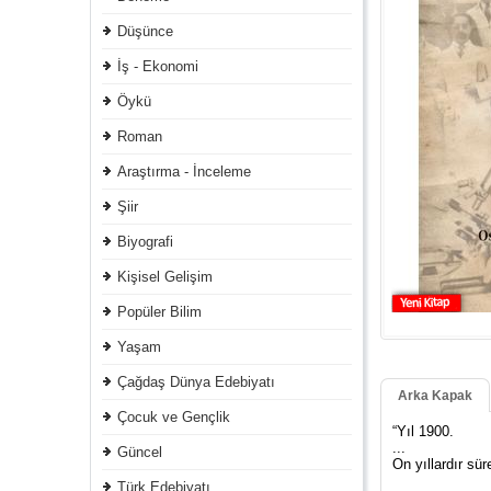
Düşünce
İş - Ekonomi
Öykü
Roman
Araştırma - İnceleme
Şiir
Biyografi
Kişisel Gelişim
Popüler Bilim
Yaşam
Çağdaş Dünya Edebiyatı
Arka Kapak
Çocuk ve Gençlik
“Yıl 1900.
...
Güncel
On yıllardır sü
Türk Edebiyatı