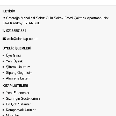
İLETIŞIM
Caferağa Mahallesi Sakız Gülü Sokak Fevzi Çakmak Apartmanı No:
31/4 Kadıköy İSTANBUL
02165501881
web@siakitap.com.tr
ÜYELİK İŞLEMLERİ
Üye Girişi
Yeni Üyelik
Şifremi Unuttum
Sipariş Geçmişim
Alışveriş Listem
KİTAP LİSTELERİ
Yeni Eklenenler
Sizin İçin Seçtiklerimiz
En Çok Satanlar
Kampanyalı Ürünler
Markalar