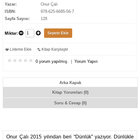
Yazar:
Onur Çalı
ISBN:
978-625-6685-56-7
Sayfa Sayısı:
128
Miktar:
Listeme Ekle
Kitap Karşılaştır
0 yorum yapılmış.
|
Yorum Yapın
Arka Kapak
Kitap Yorumları (0)
Soru & Cevap (0)
Onur Çalı 2015 yılından beri “Dünlük” yazıyor. Dünlükle