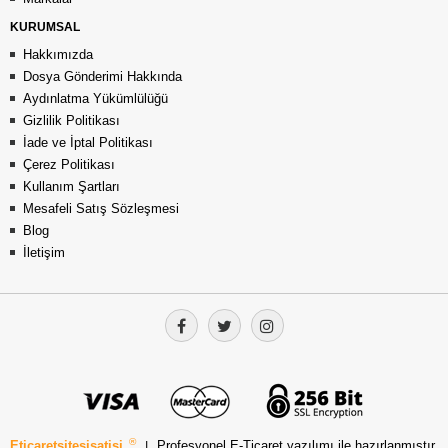
KURUMSAL
Hakkımızda
Dosya Gönderimi Hakkında
Aydınlatma Yükümlülüğü
Gizlilik Politikası
İade ve İptal Politikası
Çerez Politikası
Kullanım Şartları
Mesafeli Satış Sözleşmesi
Blog
İletişim
®
Eticaretsitesisatisi
|
Profesyonel
E-Ticaret
yazılımı ile hazırlanmıştır.