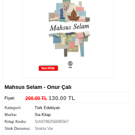
Mahsus Selam - Onur Çalı
130.00 TL
Fiyat:
200.00 TL
Kategori:
Türk Edebiyatı
Marka:
Sia Kitap
Kitap Kodu:
SIA9786256685567
Stok Durumu:
Stokta Var