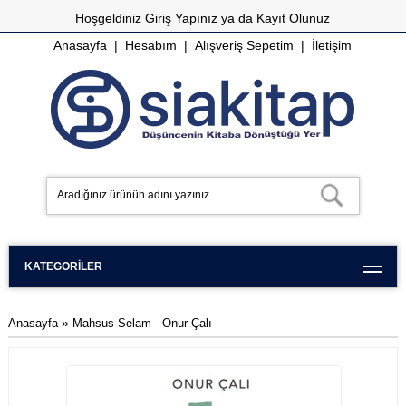
Hoşgeldiniz
Giriş Yapınız
ya da
Kayıt Olunuz
Anasayfa
|
Hesabım
|
Alışveriş Sepetim
|
İletişim
KATEGORILER
»
Anasayfa
Mahsus Selam - Onur Çalı