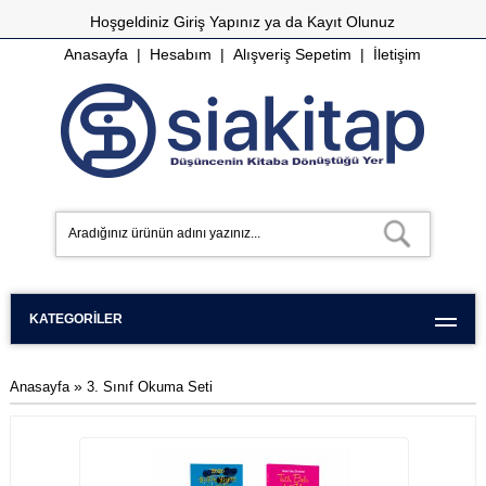
Hoşgeldiniz
Giriş Yapınız
ya da
Kayıt Olunuz
Anasayfa
|
Hesabım
|
Alışveriş Sepetim
|
İletişim
KATEGORILER
»
Anasayfa
3. Sınıf Okuma Seti