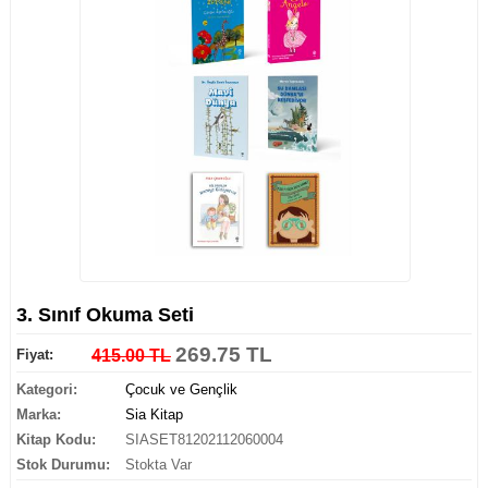
3. Sınıf Okuma Seti
269.75 TL
Fiyat:
415.00 TL
Kategori:
Çocuk ve Gençlik
Marka:
Sia Kitap
Kitap Kodu:
SIASET81202112060004
Stok Durumu:
Stokta Var