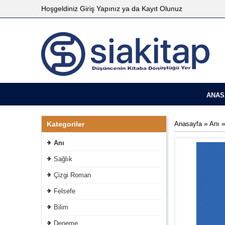
Hoşgeldiniz
Giriş Yapınız
ya da
Kayıt Olunuz
ANAS
»
Kategoriler
Anasayfa
Anı
Anı
Sağlık
Çizgi Roman
Felsefe
Bilim
Deneme