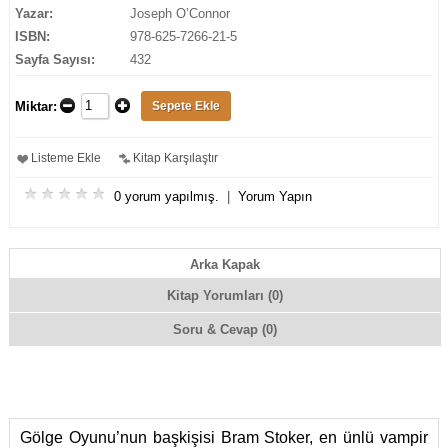
Yazar:
Joseph O’Connor
ISBN:
978-625-7266-21-5
Sayfa Sayısı:
432
Miktar:
Listeme Ekle
Kitap Karşılaştır
0 yorum yapılmış.
|
Yorum Yapın
Arka Kapak
Kitap Yorumları (0)
Soru & Cevap (0)
Gölge Oyunu’nun başkişisi Bram Stoker, en ünlü vampir