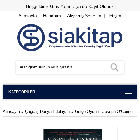
Hoşgeldiniz
Giriş Yapınız
ya da
Kayıt Olunuz
Anasayfa
|
Hesabım
|
Alışveriş Sepetim
|
İletişim
KATEGORILER
»
»
Anasayfa
Çağdaş Dünya Edebiyatı
Gölge Oyunu - Joseph O’Connor