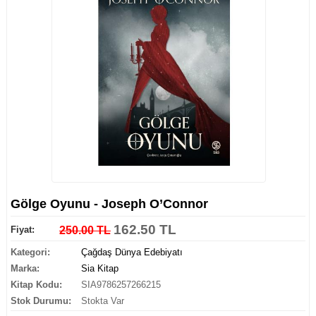
Gölge Oyunu - Joseph O’Connor
162.50 TL
Fiyat:
250.00 TL
Kategori:
Çağdaş Dünya Edebiyatı
Marka:
Sia Kitap
Kitap Kodu:
SIA9786257266215
Stok Durumu:
Stokta Var