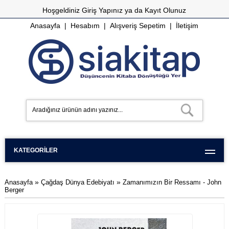
Hoşgeldiniz
Giriş Yapınız
ya da
Kayıt Olunuz
Anasayfa
|
Hesabım
|
Alışveriş Sepetim
|
İletişim
KATEGORILER
»
»
Anasayfa
Çağdaş Dünya Edebiyatı
Zamanımızın Bir Ressamı - John
Berger