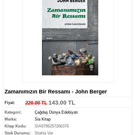
Zamanımızın Bir Ressamı - John Berger
143.00 TL
Fiyat:
220.00 TL
Kategori:
Çağdaş Dünya Edebiyatı
Marka:
Sia Kitap
Kitap Kodu:
SIA9786257266376
Stok Durumu:
Stokta Var