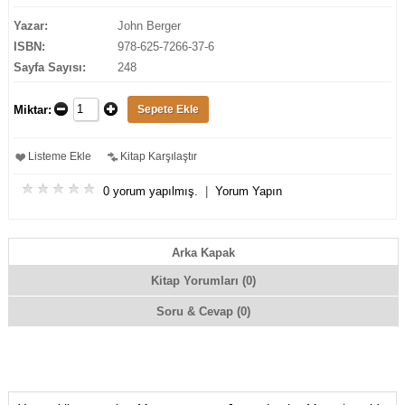
Yazar:
John Berger
ISBN:
978-625-7266-37-6
Sayfa Sayısı:
248
Miktar:
Listeme Ekle
Kitap Karşılaştır
0 yorum yapılmış.
|
Yorum Yapın
Arka Kapak
Kitap Yorumları (0)
Soru & Cevap (0)