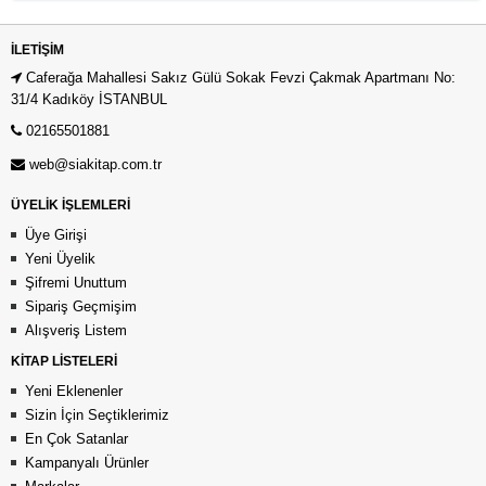
İLETIŞIM
Caferağa Mahallesi Sakız Gülü Sokak Fevzi Çakmak Apartmanı No:
31/4 Kadıköy İSTANBUL
02165501881
web@siakitap.com.tr
ÜYELİK İŞLEMLERİ
Üye Girişi
Yeni Üyelik
Şifremi Unuttum
Sipariş Geçmişim
Alışveriş Listem
KİTAP LİSTELERİ
Yeni Eklenenler
Sizin İçin Seçtiklerimiz
En Çok Satanlar
Kampanyalı Ürünler