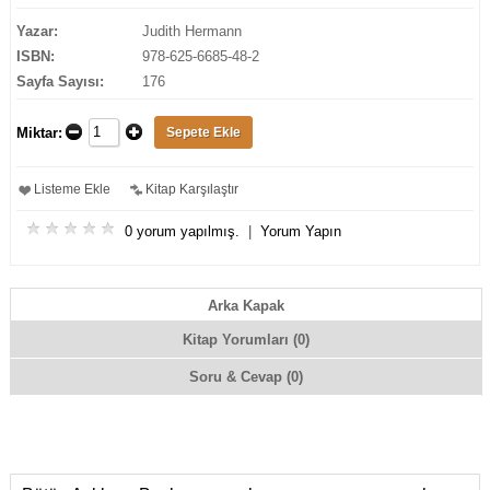
Yazar:
Judith Hermann
ISBN:
978-625-6685-48-2
Sayfa Sayısı:
176
Miktar:
Listeme Ekle
Kitap Karşılaştır
0 yorum yapılmış.
|
Yorum Yapın
Arka Kapak
Kitap Yorumları (0)
Soru & Cevap (0)