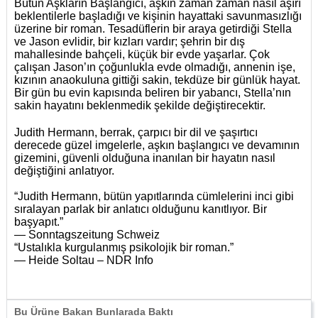
Bütün Aşkların Başlangıcı, aşkın zaman zaman nasıl aşırı
beklentilerle başladığı ve kişinin hayattaki savunmasızlığı
üzerine bir roman. Tesadüflerin bir araya getirdiği Stella
ve Jason evlidir, bir kızları vardır; şehrin bir dış
mahallesinde bahçeli, küçük bir evde yaşarlar. Çok
çalışan Jason’ın çoğunlukla evde olmadığı, annenin işe,
kızının anaokuluna gittiği sakin, tekdüze bir günlük hayat.
Bir gün bu evin kapısında beliren bir yabancı, Stella’nın
sakin hayatını beklenmedik şekilde değiştirecektir.
Judith Hermann, berrak, çarpıcı bir dil ve şaşırtıcı
derecede güzel imgelerle, aşkın başlangıcı ve devamının
gizemini, güvenli olduğuna inanılan bir hayatın nasıl
değiştiğini anlatıyor.
“Judith Hermann, bütün yapıtlarında cümlelerini inci gibi
sıralayan parlak bir anlatıcı olduğunu kanıtlıyor. Bir
başyapıt.”
— Sonntagszeitung Schweiz
“Ustalıkla kurgulanmış psikolojik bir roman.”
— Heide Soltau – NDR Info
Bu Ürüne Bakan Bunlarada Baktı