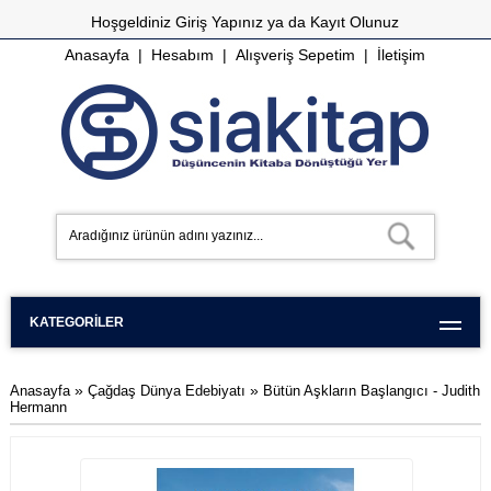
Hoşgeldiniz
Giriş Yapınız
ya da
Kayıt Olunuz
Anasayfa
|
Hesabım
|
Alışveriş Sepetim
|
İletişim
KATEGORILER
»
»
Anasayfa
Çağdaş Dünya Edebiyatı
Bütün Aşkların Başlangıcı - Judith
Hermann