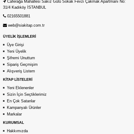
Caferağa Mahallesi Sakız Gülü Sokak Fevzi Çakmak Apartmanı No:
31/4 Kadıköy İSTANBUL
02165501881
web@siakitap.com.tr
ÜYELİK İŞLEMLERİ
Üye Girişi
Yeni Üyelik
Şifremi Unuttum
Sipariş Geçmişim
Alışveriş Listem
KİTAP LİSTELERİ
Yeni Eklenenler
Sizin İçin Seçtiklerimiz
En Çok Satanlar
Kampanyalı Ürünler
Markalar
KURUMSAL
Hakkımızda