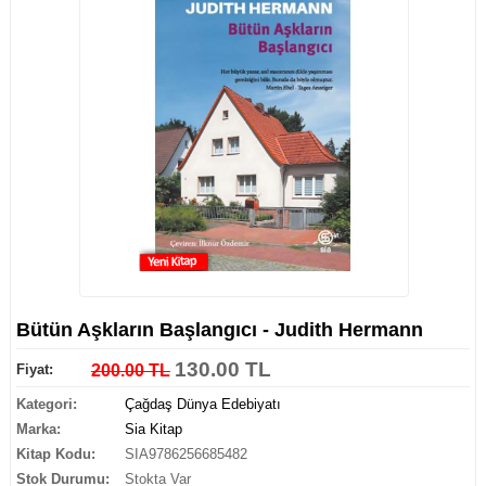
Bütün Aşkların Başlangıcı - Judith Hermann
130.00 TL
Fiyat:
200.00 TL
Kategori:
Çağdaş Dünya Edebiyatı
Marka:
Sia Kitap
Kitap Kodu:
SIA9786256685482
Stok Durumu:
Stokta Var