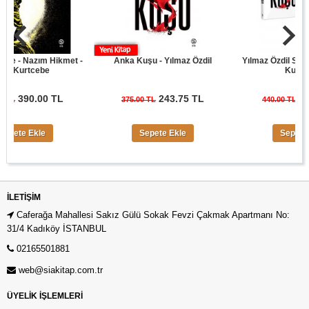
- Nazım Hikmet -
Anka Kuşu - Yılmaz Özdil
Yılmaz Özdil Son Cüre
urtcebe
Kuşu Seti
390.00 TL
243.75 TL
286.00
375.00 TL
440.00 TL
e Ekle
Sepete Ekle
Sepete Ekle
İLETIŞIM
Caferağa Mahallesi Sakız Gülü Sokak Fevzi Çakmak Apartmanı No:
31/4 Kadıköy İSTANBUL
02165501881
web@siakitap.com.tr
ÜYELİK İŞLEMLERİ