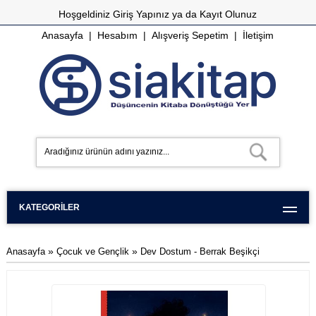
Hoşgeldiniz
Giriş Yapınız
ya da
Kayıt Olunuz
Anasayfa
|
Hesabım
|
Alışveriş Sepetim
|
İletişim
KATEGORILER
»
»
Anasayfa
Çocuk ve Gençlik
Dev Dostum - Berrak Beşikçi