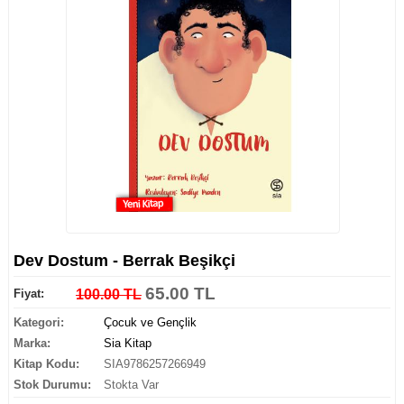
Dev Dostum - Berrak Beşikçi
65.00 TL
Fiyat:
100.00 TL
Kategori:
Çocuk ve Gençlik
Marka:
Sia Kitap
Kitap Kodu:
SIA9786257266949
Stok Durumu:
Stokta Var