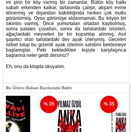
mi şirin bir köy varmış bir zamanlar. Bütün köy halkı
sabah erkenden kalkar, tarlasında çalışır, akşam evine
dönermiş ve dışarıdan bakıldığında herkes çok mutlu
görünürmüş. Oysa görünüşe aldanmamalı. Bu köyün bir
sıkıntısı varmış. Önce yumurtaları ortadan kaybolmuş,
sonra patates çuvalları, sonra da tarlalardaki ürünleri,
ağaçlardaki meyveleri bir bir kopartılıp alınmış. Asıl
şaşırtıcı olan tarlalardaki dev ayak izleriymiş. Geceleri
nöbet tutup bu gizemli ayak izlerinin sahibini beklemeye
başlamışlar. Peki bekledikleri kişiyle karşılaşınca
başlarına neler geldi dersiniz?
Eh, onu da kitapta okuyalım.
Bu Ürüne Bakan Bunlarada Baktı
% 35
% 35