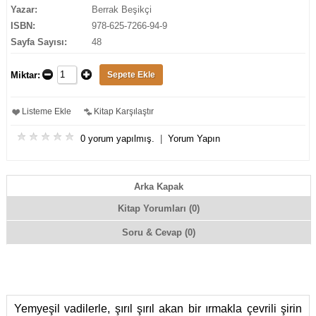
Yazar:
Berrak Beşikçi
ISBN:
978-625-7266-94-9
Sayfa Sayısı:
48
Miktar:
Listeme Ekle
Kitap Karşılaştır
0 yorum yapılmış.
|
Yorum Yapın
Arka Kapak
Kitap Yorumları (0)
Soru & Cevap (0)
Yemyeşil vadilerle, şırıl şırıl akan bir ırmakla çevrili şirin