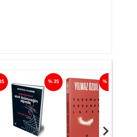
% 35
% 35