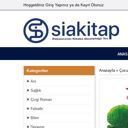
Hoşgeldiniz
Giriş Yapınız
ya da
Kayıt Olunuz
ANAS
»
Kategoriler
Anasayfa
Çocu
Anı
Sağlık
Çizgi Roman
Felsefe
Bilim
Deneme