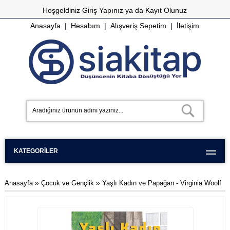
Hoşgeldiniz
Giriş Yapınız
ya da
Kayıt Olunuz
Anasayfa
|
Hesabım
|
Alışveriş Sepetim
|
İletişim
KATEGORILER
»
»
Anasayfa
Çocuk ve Gençlik
Yaşlı Kadın ve Papağan - Virginia Woolf