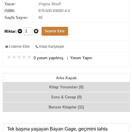
Yazar:
Virgina Woolf
ISBN:
978-605-69680-4-4
Sayfa Sayısı:
48
Miktar:
Listeme Ekle
Kitap Karşılaştır
0 yorum yapılmış.
|
Yorum Yapın
Arka Kapak
Kitap Yorumları (0)
Soru & Cevap (0)
Benzer Kitaplar (11)
Tek başına yaşayan Bayan Gage, geçimini tahta