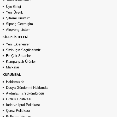
Üye Girişi
Yeni Üyelik
Şifremi Unuttum
Sipariş Geçmişim
Alışveriş Listem
KİTAP LİSTELERİ
Yeni Eklenenler
Sizin İçin Seçtiklerimiz
En Çok Satanlar
Kampanyalı Ürünler
Markalar
KURUMSAL
Hakkımızda
Dosya Gönderimi Hakkında
Aydınlatma Yükümlülüğü
Gizlilik Politikası
İade ve İptal Politikası
Çerez Politikası
Kullanım Şartları