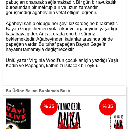
pabuçları onararak sağlamaktadır. Bir gün bir avukatlık
bürosundan bir mektup alır ve uzun zamandır
görüşmediği ağabeyinin vefat ettiğini öğrenir.
Ağabeyi sahip olduğu her şeyi kızkardeşine bırakmıştır.
Bayan Gage, hemen yola çıkar ve ağabeyinin yaşadığı
kasabaya gider. Ancak orada onu bir sürpriz
beklemektedir. Ağabeyinden kalanlar arasında bir de
papağan vardır. Bu tuhaf papağan Bayan Gage’in
hayatını tamamıyla değiştirecektir.
Ünlü yazar Virginia Woolf’un çocuklar için yazdığı Yaşlı
Kadın ve Papağan, kalbinizi ısıtacak bir öykü.
Bu Ürüne Bakan Bunlarada Baktı
% 35
% 35