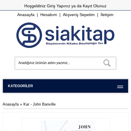
Hoşgeldiniz
Giriş Yapınız
ya da
Kayıt Olunuz
Anasayfa
|
Hesabım
|
Alışveriş Sepetim
|
İletişim
KATEGORILER
»
Anasayfa
Kar - John Banville