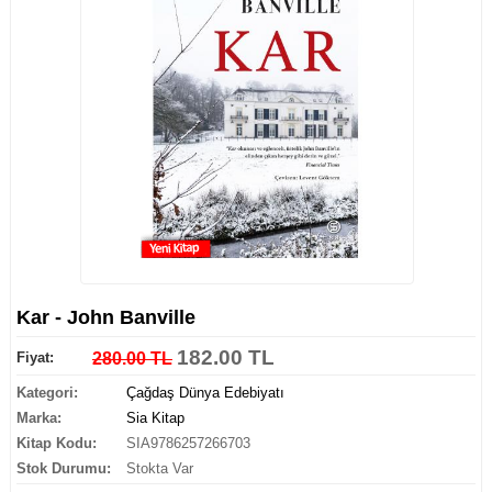
Kar - John Banville
182.00 TL
Fiyat:
280.00 TL
Kategori:
Çağdaş Dünya Edebiyatı
Marka:
Sia Kitap
Kitap Kodu:
SIA9786257266703
Stok Durumu:
Stokta Var