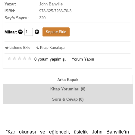
Yazar:
John Banville
ISBN:
978-625-7266-70-3
Sayfa Sayısı:
320
Miktar:
Listeme Ekle
Kitap Karşılaştır
0 yorum yapılmış.
|
Yorum Yapın
Arka Kapak
Kitap Yorumları (0)
Soru & Cevap (0)
“Kar okunası ve eğlenceli, üstelik John Banville’in