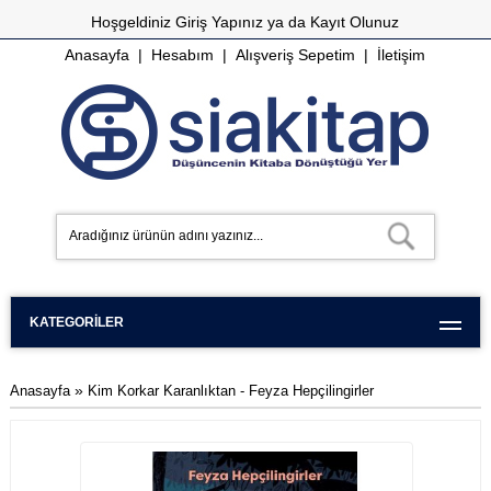
Hoşgeldiniz
Giriş Yapınız
ya da
Kayıt Olunuz
Anasayfa
|
Hesabım
|
Alışveriş Sepetim
|
İletişim
KATEGORILER
»
Anasayfa
Kim Korkar Karanlıktan - Feyza Hepçilingirler