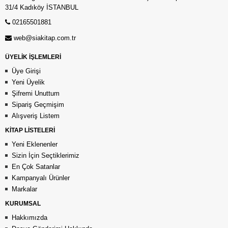
31/4 Kadıköy İSTANBUL
02165501881
web@siakitap.com.tr
ÜYELİK İŞLEMLERİ
Üye Girişi
Yeni Üyelik
Şifremi Unuttum
Sipariş Geçmişim
Alışveriş Listem
KİTAP LİSTELERİ
Yeni Eklenenler
Sizin İçin Seçtiklerimiz
En Çok Satanlar
Kampanyalı Ürünler
Markalar
KURUMSAL
Hakkımızda