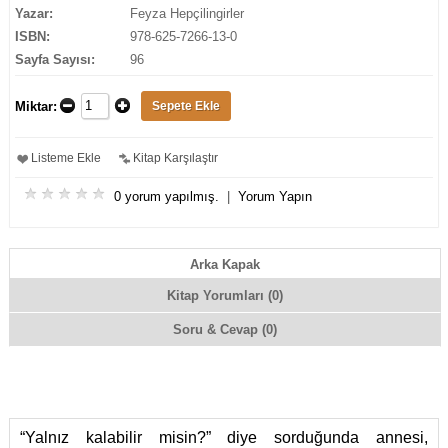
Yazar:
Feyza Hepçilingirler
ISBN:
978-625-7266-13-0
Sayfa Sayısı:
96
Miktar:
Listeme Ekle
Kitap Karşılaştır
0 yorum yapılmış.
|
Yorum Yapın
Arka Kapak
Kitap Yorumları (0)
Soru & Cevap (0)
“Yalnız kalabilir misin?” diye sorduğunda annesi,