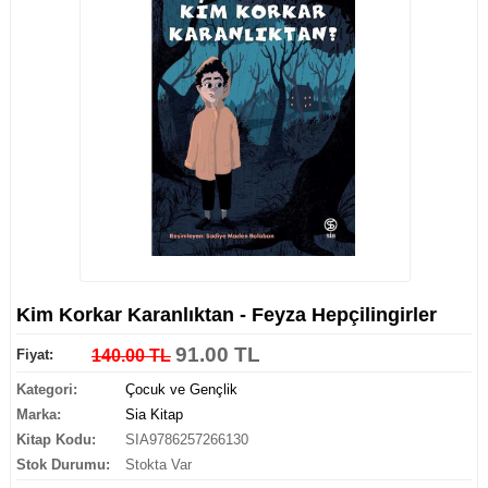
Kim Korkar Karanlıktan - Feyza Hepçilingirler
91.00 TL
Fiyat:
140.00 TL
Kategori:
Çocuk ve Gençlik
Marka:
Sia Kitap
Kitap Kodu:
SIA9786257266130
Stok Durumu:
Stokta Var