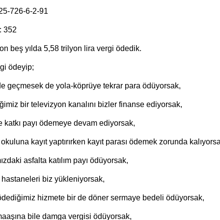
25-726-6-2-91
: 352
 beş yılda 5,58 trilyon lira vergi ödedik.
gi ödeyip;
 geçmesek de yola-köprüye tekrar para ödüyorsak,
miz bir televizyon kanalını bizler finanse ediyorsak,
atkı payı ödemeye devam ediyorsak,
kuluna kayıt yaptırırken kayıt parası ödemek zorunda kalıyorsa
aki asfalta katılım payı ödüyorsak,
hastaneleri biz yükleniyorsak,
dediğimiz hizmete bir de döner sermaye bedeli ödüyorsak,
aaşına bile damga vergisi ödüyorsak,