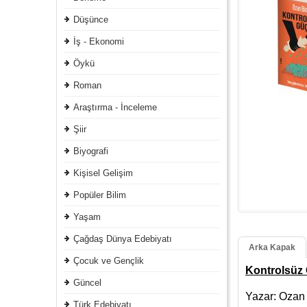
Düşünce
İş - Ekonomi
Öykü
Roman
Araştırma - İnceleme
Şiir
Biyografi
Kişisel Gelişim
Popüler Bilim
Yaşam
Çağdaş Dünya Edebiyatı
Arka Kapak
Çocuk ve Gençlik
Kontrolsüz
Güncel
Yazar: Ozan
Türk Edebiyatı