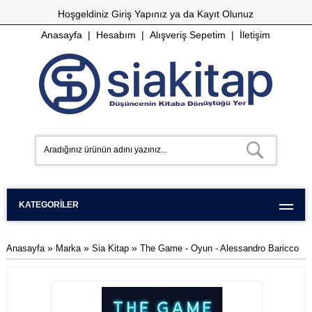
Hoşgeldiniz
Giriş Yapınız
ya da
Kayıt Olunuz
Anasayfa
|
Hesabım
|
Alışveriş Sepetim
|
İletişim
KATEGORILER
»
»
»
Anasayfa
Marka
Sia Kitap
The Game - Oyun - Alessandro Baricco