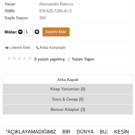
Yazar:
Alessandro Baricco
ISBN:
978-625-7266-41-3
Sayfa Sayısı:
304
Miktar:
Listeme Ekle
Kitap Karşılaştır
0 yorum yapılmış.
|
Yorum Yapın
Arka Kapak
Kitap Yorumları (0)
Soru & Cevap (0)
Benzer Kitaplar (3)
“AÇIKLAYAMADIĞIMIZ BİR DÜNYA BU; KESİN