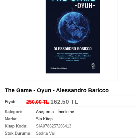
The Game - Oyun - Alessandro Baricco
162.50 TL
Fiyat:
250.00 TL
Kategori:
Araştırma - İnceleme
Marka:
Sia Kitap
Kitap Kodu:
SIA9786257266413
Stok Durumu:
Stokta Var