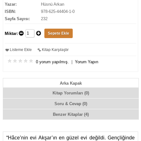
Yazar:
Hüsnü Arkan
ISBN:
978-625-44404-1-0
Sayfa Sayısı:
232
Miktar:
Listeme Ekle
Kitap Karşılaştır
0 yorum yapılmış.
|
Yorum Yapın
Arka Kapak
Kitap Yorumları (0)
Soru & Cevap (0)
Benzer Kitaplar (4)
“Hâce’nin evi Akşar’ın en güzel evi değildi. Gençliğinde