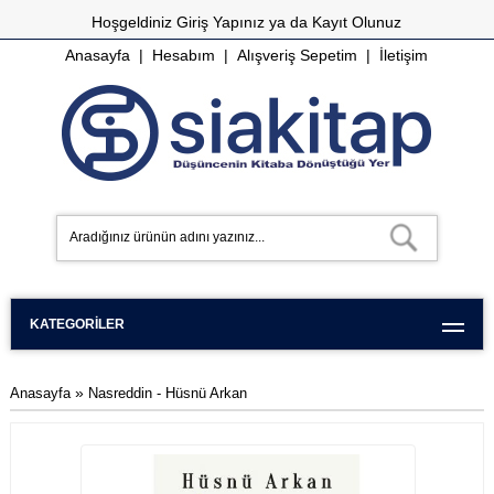
Hoşgeldiniz
Giriş Yapınız
ya da
Kayıt Olunuz
Anasayfa
|
Hesabım
|
Alışveriş Sepetim
|
İletişim
KATEGORILER
»
Anasayfa
Nasreddin - Hüsnü Arkan