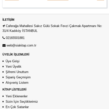
İLETIŞIM
Caferağa Mahallesi Sakız Gülü Sokak Fevzi Çakmak Apartmanı No:
31/4 Kadıköy İSTANBUL
02165501881
web@siakitap.com.tr
ÜYELİK İŞLEMLERİ
Üye Girişi
Yeni Üyelik
Şifremi Unuttum
Sipariş Geçmişim
Alışveriş Listem
KİTAP LİSTELERİ
Yeni Eklenenler
Sizin İçin Seçtiklerimiz
En Çok Satanlar