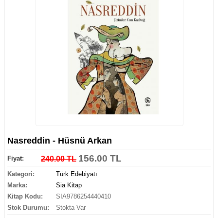
Nasreddin - Hüsnü Arkan
156.00 TL
Fiyat:
240.00 TL
Kategori:
Türk Edebiyatı
Marka:
Sia Kitap
Kitap Kodu:
SIA9786254440410
Stok Durumu:
Stokta Var