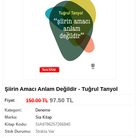
Şiirin Amacı Anlam Değildir - Tuğrul Tanyol
97.50 TL
Fiyat:
150.00 TL
Kategori:
Deneme
Marka:
Sia Kitap
Kitap Kodu:
SIA9786257266840
Stok Durumu:
Stokta Var