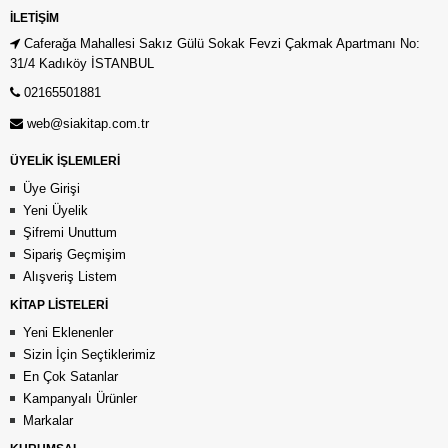
İLETIŞIM
Caferağa Mahallesi Sakız Gülü Sokak Fevzi Çakmak Apartmanı No:
31/4 Kadıköy İSTANBUL
02165501881
web@siakitap.com.tr
ÜYELİK İŞLEMLERİ
Üye Girişi
Yeni Üyelik
Şifremi Unuttum
Sipariş Geçmişim
Alışveriş Listem
KİTAP LİSTELERİ
Yeni Eklenenler
Sizin İçin Seçtiklerimiz
En Çok Satanlar
Kampanyalı Ürünler
Markalar