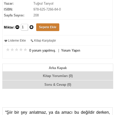
Yazar:
Tuğrul Tanyol
ISBN:
978-625-7266-84-0
Sayfa Sayısı:
208
Miktar:
Listeme Ekle
Kitap Karşılaştır
0 yorum yapılmış.
|
Yorum Yapın
Arka Kapak
Kitap Yorumları (0)
Soru & Cevap (0)
“Şiir bir şey anlatmaz, ya da amacı bu değildir derken,