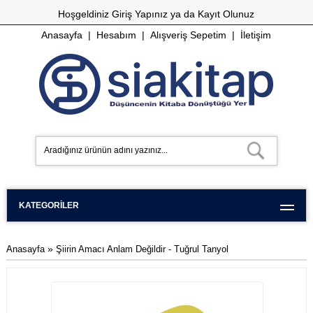
Hoşgeldiniz
Giriş Yapınız
ya da
Kayıt Olunuz
Anasayfa
|
Hesabım
|
Alışveriş Sepetim
|
İletişim
KATEGORILER
»
Anasayfa
Şiirin Amacı Anlam Değildir - Tuğrul Tanyol