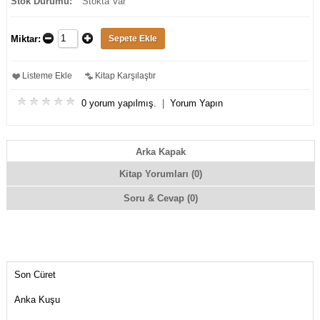
Stok Durumu:
Stokta Var
Miktar:
Listeme Ekle
Kitap Karşılaştır
0 yorum yapılmış.
|
Yorum Yapın
Arka Kapak
Kitap Yorumları (0)
Soru & Cevap (0)
Son Cüret
Anka Kuşu