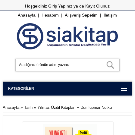
Hoşgeldiniz
Giriş Yapınız
ya da
Kayıt Olunuz
Anasayfa
|
Hesabım
|
Alışveriş Sepetim
|
İletişim
KATEGORILER
»
»
Anasayfa
Tarih
Yılmaz Özdil Kitapları + Dumlupınar Nutku