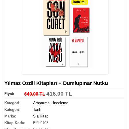
Yılmaz Özdil Kitapları + Dumlupınar Nutku
416.00 TL
Fiyat:
640.00 TL
Kategori:
Araştırma - İnceleme
Kategori:
Tarih
Marka:
Sia Kitap
Kitap Kodu:
EYL9103