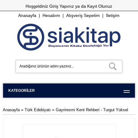
Hoşgeldiniz
Giriş Yapınız
ya da
Kayıt Olunuz
Anasayfa
|
Hesabım
|
Alışveriş Sepetim
|
İletişim
KATEGORILER
»
»
Anasayfa
Türk Edebiyatı
Gayriresmi Kent Rehberi - Turgut Yüksel