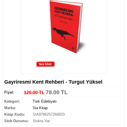
Gayriresmi Kent Rehberi - Turgut Yüksel
78.00 TL
Fiyat:
120.00 TL
Kategori:
Türk Edebiyatı
Marka:
Sia Kitap
Kitap Kodu:
SIA9786257266833
Stok Durumu:
Stokta Var