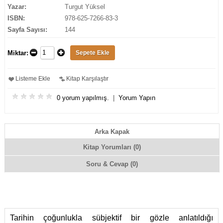
Yazar:
Turgut Yüksel
ISBN:
978-625-7266-83-3
Sayfa Sayısı:
144
Miktar:
Listeme Ekle
Kitap Karşılaştır
0 yorum yapılmış.
|
Yorum Yapın
Arka Kapak
Kitap Yorumları (0)
Soru & Cevap (0)
Tarihin çoğunlukla sübjektif bir gözle anlatıldığı