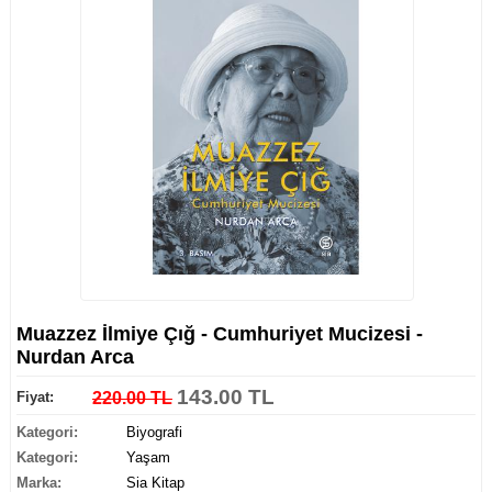
Muazzez İlmiye Çığ - Cumhuriyet Mucizesi -
Nurdan Arca
143.00 TL
Fiyat:
220.00 TL
Kategori:
Biyografi
Kategori:
Yaşam
Marka:
Sia Kitap