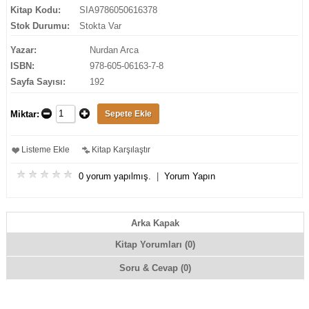
Kitap Kodu:
SIA9786050616378
Stok Durumu:
Stokta Var
Yazar:
Nurdan Arca
ISBN:
978-605-06163-7-8
Sayfa Sayısı:
192
Miktar:
Listeme Ekle
Kitap Karşılaştır
0 yorum yapılmış.
|
Yorum Yapın
Arka Kapak
Kitap Yorumları (0)
Soru & Cevap (0)