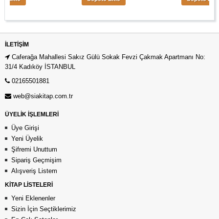
İLETIŞIM
Caferağa Mahallesi Sakız Gülü Sokak Fevzi Çakmak Apartmanı No:
31/4 Kadıköy İSTANBUL
02165501881
web@siakitap.com.tr
ÜYELİK İŞLEMLERİ
Üye Girişi
Yeni Üyelik
Şifremi Unuttum
Sipariş Geçmişim
Alışveriş Listem
KİTAP LİSTELERİ
Yeni Eklenenler
Sizin İçin Seçtiklerimiz