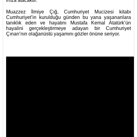
imza atacaktır.
Muazzez İlmiye Çığ, Cumhuriyet Mucizesi kitabı
Cumhuriyet’in kurulduğu günden bu yana yaşananlara
tanıklık eden ve hayatını Mustafa Kemal Atatürk’ün
hayalini gerçekleştirmeye adayan bir Cumhuriyet
Çınarı’nın olağanüstü yaşamını gözler önüne seriyor.